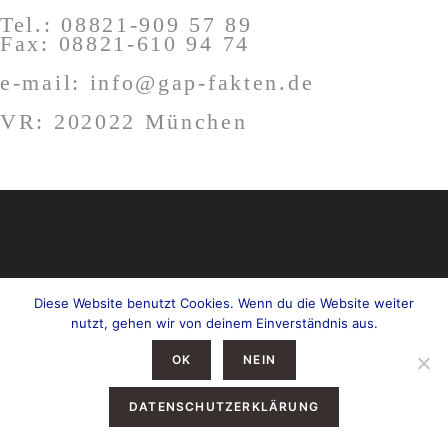
Tel.: 08821-909 57 89
Fax: 08821-610 94 74
e-mail: info@gap-fakten.de
VR: 202022 München
Diese Website benutzt Cookies. Wenn du die Website weiter
nutzt, gehen wir von deinem Einverständnis aus.
OK
NEIN
DATENSCHUTZERKLÄRUNG