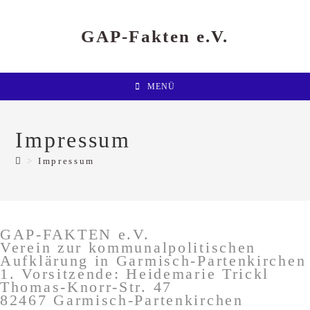
Zum
Inhalt
springen
GAP-Fakten e.V.
MENÜ
Impressum
>
Impressum
GAP-FAKTEN e.V.
Verein zur kommunalpolitischen
Aufklärung in Garmisch-Partenkirchen
1. Vorsitzende: Heidemarie Trickl
Thomas-Knorr-Str. 47
82467 Garmisch-Partenkirchen