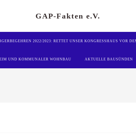
GAP-Fakten e.V.
RGERBEGEHREN 2022/2023: RETTET UNSER KONGRESSHAUS VOR DE
-HEIM UND KOMMUNALER WOHNBAU
AKTUELLE BAUSÜNDEN