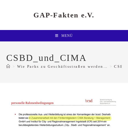
Zum
Inhalt
springen
GAP-Fakten e.V.
MENÜ
CSBD_und_CIMA
>
Wie Parks zu Geschäftsstraßen werden…
>
CSBD