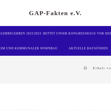
GAP-Fakten e.V.
GERBEGEHREN 2022/2023: RETTET UNSER KONGRESSHAUS VOR DE
-HEIM UND KOMMUNALER WOHNBAU
AKTUELLE BAUSÜNDEN
>
Erhalt v