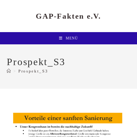
Zum
Inhalt
springen
GAP-Fakten e.V.
MENÜ
Prospekt_S3
>
Prospekt_S3