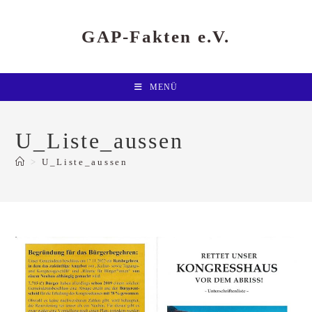
Zum
Inhalt
springen
GAP-Fakten e.V.
MENÜ
U_Liste_aussen
>
U_Liste_aussen