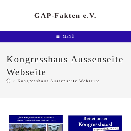
Zum
Inhalt
springen
GAP-Fakten e.V.
MENÜ
Kongresshaus Aussenseite
Webseite
>
Kongresshaus Aussenseite Webseite